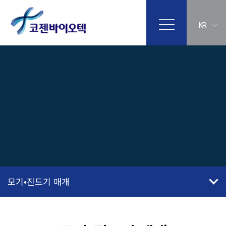
KR
모기•진드기 매개