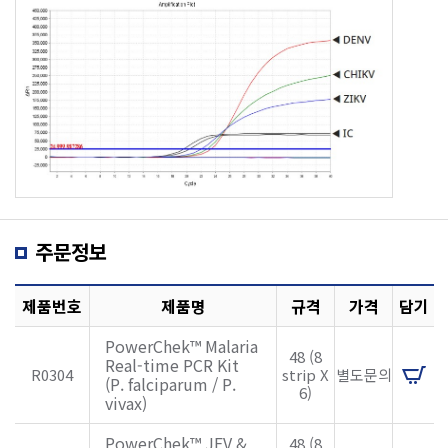
주문정보
제품번호
제품명
규격
가격
담기
PowerChek™ Malaria
48 (8
Real-time PCR Kit
R0304
strip X
별도문의
(P. falciparum / P.
6)
vivax)
PowerChek™ JEV &
48 (8