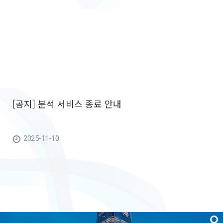
[공지] 분석 서비스 종료 안내
[
2
2025-11-10